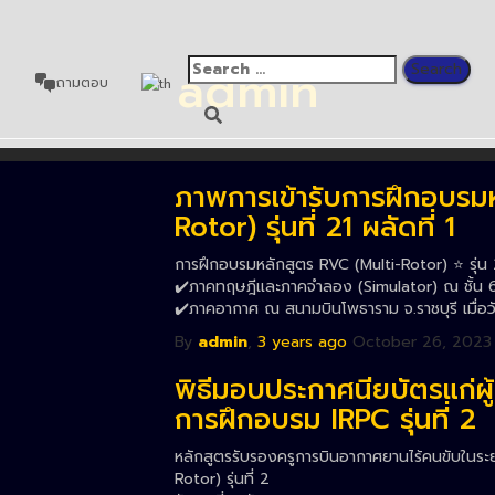
admin
อ
ถามตอบ
ภาพการเข้ารับการฝึกอบรม
Rotor) รุ่นที่ 21 ผลัดที่ 1
การฝึกอบรมหลักสูตร RVC (Multi-Rotor) ⭐️ รุ่น 21
✔️ภาคทฤษฎีและภาคจำลอง (Simulator) ณ ชั้น 6 ส
✔️ภาคอากาศ ณ สนามบินโพธาราม จ.ราชบุรี เมื่อว
By
admin
,
3 years
ago
October 26, 2023
พิธีมอบประกาศนียบัตรแก่ผู้
การฝึกอบรม IRPC รุ่นที่ 2
หลักสูตรรับรองครูการบินอากาศยานไร้คนขับในระ
Rotor) รุ่นที่ 2