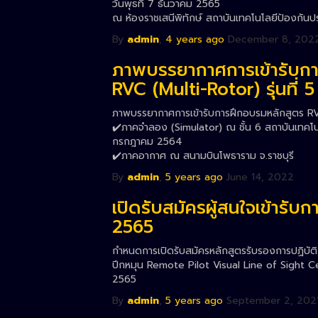
วันพุธที่ 7 ธันวาคม 2565
ณ ห้องราชเสนีพิทักษ์ สถาบันเทคโนโลยีป้องกันป
By
admin
,
4 years
ago
December 8, 202
ภาพบรรยากาศการเข้ารับกา
RVC (Multi-Rotor) รุ่นที่ 5
ภาพบรรยากาศการเข้ารับการฝึกอบรมหลักสูตร RVC (
✔️ภาคจำลอง (Simulator) ณ ชั้น 6 สถาบันเทคโนโล
กรกฎาคม 2564
✔️ภาคอากาศ ณ สนามบินโพธาราม จ.ราชบุรี
By
admin
,
5 years
ago
June 14, 2022
เปิดรับสมัครผู้สนใจเข้ารับ
2565
กำหนดการเปิดรับสมัครหลักสูตรรับรองการปฏิบั
ปีกหมุน Remote Pilot Visual Line of Sight Ce
2565
By
admin
,
5 years
ago
September 2, 202