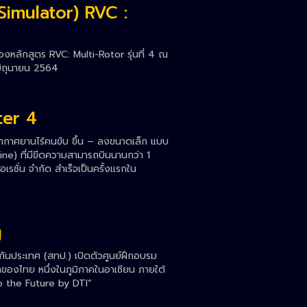
imulator) RVC :
หลักสูตร RVC: Multi-Rotor รุ่นที่ 4 ณ
 มิถุนายน 2564
ter 4
ากาศยานไร้คนขับ ขึ้น – ลงขนาดเล็ก แบบ
ne) ที่มีขีดความสามารถบินนานกว่า 1
ปอเรชั่น จำกัด สำเร็จเป็นครั้งแรกใน
g
กันประเทศ (สทป.) เปิดตัวศูนย์ฝึกอบรม
องไทย หนึ่งในภูมิภาคในอาเซียน ภายใต้
o the Future by DTI”