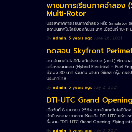
พาชมการเรียนภาคจำลอง (S
Multi-Rotor
บรรยากาศการเรียนภาคจำลอง หรือ Simulator ของ
สถาบันเทคโนโลยีป้องกันประเทศ เมื่อวันที่ 10-11
By
admin
,
5 years
ago
June 26, 2021
ทดสอบ Skyfront Perime
สถาบันเทคโนโลยีป้องกันประเทศ (สทป.) พัฒนาอ
เครื่องยนต์ผสม (Hybrid Electrical – Fuel Engi
ชั่วโมง 30 นาที ร่วมกับ บริษัท จีซีเอส กรุ๊ป คอร์
ประเทศไทย
By
admin
,
5 years
ago
July 2, 2021
DTI-UTC Grand Openin
เมื่อวันที่ 8 เมษายน 2564 สถาบันเทคโนโลยีป้อง
นักบินระบบอากาศยานไร้คนขับ DTI-UTC แห่งแรกข
ชื่องาน “DTI-UTC Grand Opening: Flying int
By
admin
,
5 years
ago
July 2, 2021