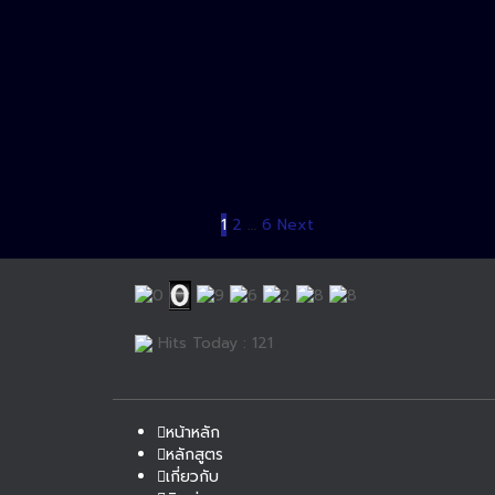
1
2
…
6
Next
Hits Today : 121
หน้าหลัก
หลักสูตร
เกี่ยวกับ