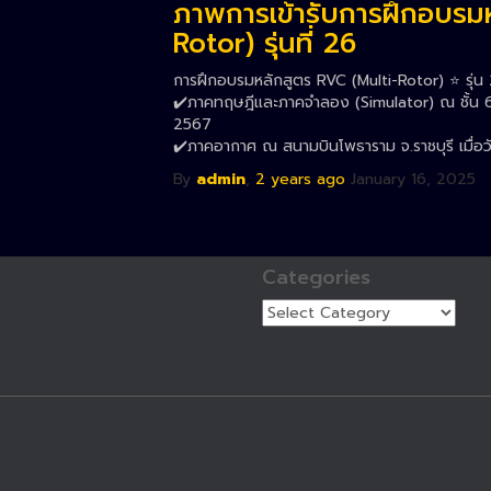
ภาพการเข้ารับการฝึกอบรม
Rotor) รุ่นที่ 26
การฝึกอบรมหลักสูตร RVC (Multi-Rotor) ⭐️ รุ่น 
✔️ภาคทฤษฎีและภาคจำลอง (Simulator) ณ ชั้น 6 
2567
✔️ภาคอากาศ ณ สนามบินโพธาราม จ.ราชบุรี เมื่อ
By
admin
,
2 years
ago
January 16, 2025
Categories