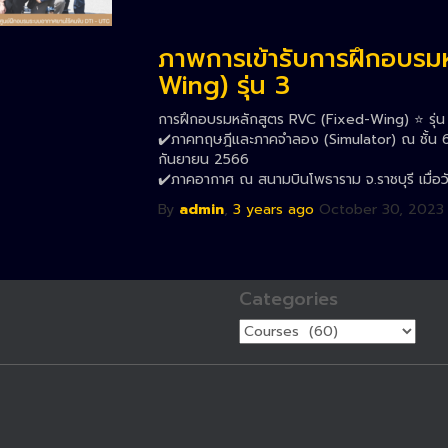
ภาพการเข้ารับการฝึกอบรม
Wing) รุ่น 3
การฝึกอบรมหลักสูตร RVC (Fixed-Wing) ⭐️ รุ่น 
✔️ภาคทฤษฎีและภาคจำลอง (Simulator) ณ ชั้น 6 ส
กันยายน 2566
✔️ภาคอากาศ ณ สนามบินโพธาราม จ.ราชบุรี เมื่อว
By
admin
,
3 years
ago
October 30, 2023
Categories