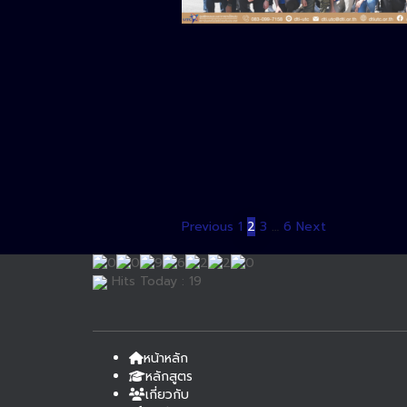
Previous
1
2
3
…
6
Next
Hits Today : 19
หน้าหลัก
หลักสูตร
เกี่ยวกับ