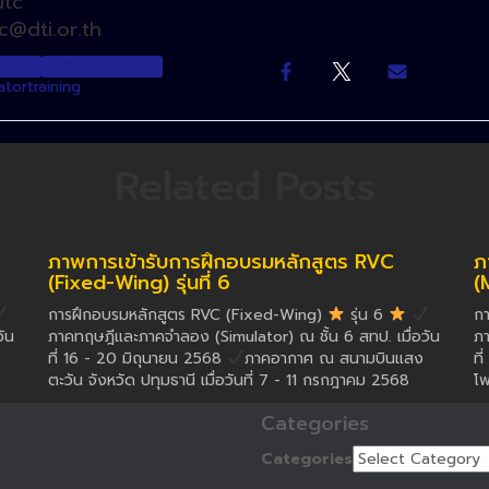
utc
@dti.or.th
NEWS
RVC: Multi-Rotor
ator
training
Related Posts
ภาพการเข้ารับการฝึกอบรมหลักสูตร RVC
ภ
(Fixed-Wing) รุ่นที่ 6
(
การฝึกอบรมหลักสูตร RVC (Fixed-Wing)
รุ่น 6
กา
ัน
ภาคทฤษฎีและภาคจำลอง (Simulator) ณ ชั้น 6 สทป. เมื่อวัน
ภา
ที่ 16 - 20 มิถุนายน 2568
ภาคอากาศ ณ สนามบินแสง
ที
ตะวัน จังหวัด ปทุมธานี เมื่อวันที่ 7 - 11 กรกฎาคม 2568
โพ
Categories
Categories