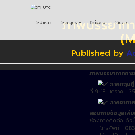
ภาพบรรยากาศ
หน้าหลัก
หลักสูตร
เกี่ยวกับ
ติดต่อ
(M
Published by
A
ภาพบรรยากาศการเ
ภาคทฤษฎี
ที่ 9-13 มกราคม 2
ภาคอากา
สอบถามข้อมูลเพิ่ม
ช่องทางติดต่อ ดังนี
โทรศัพท์ : 083