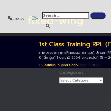
fixed-wing
อ
ถามตอบ
1st Class Training RPL (
ภาพบรรยากาศการฝึกอบรมภาคทฤษฎี ประเภท RP
ปีกนิ่ง รุ่นที่ 1 ประจำปี 2564 ระหว่างวันที่ 15 
By
admin
,
5 years
ago
April 7, 2021
Categories