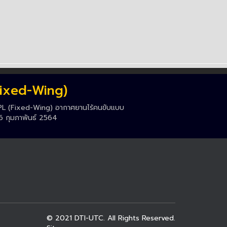
Fixed-Wing)
L (Fixed-Wing) อากาศยานไร้คนขับแบบ
– 26 กุมภาพันธ์ 2564
© 2021
DTI-UTC.
All Rights Reserved.